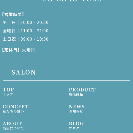
【営業時間】
平 日｜10:00 - 20:00
金曜日｜11:00 - 21:00
土日祝｜09:00 - 18:30
【定休日】
火曜日
SALON
TOP
PRODUCT
トップ
取扱商品
CONCEPT
NEWS
私たちの想い
お知らせ
ABOUT
BLOG
当店について
ブログ