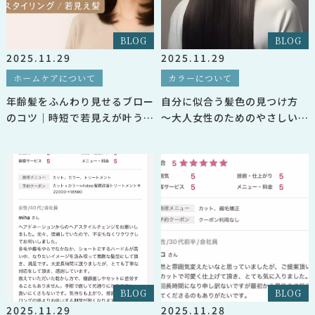
BLOG
BLOG
2025.11.29
2025.11.29
ホームケアについて
カラーについて
年齢髪をふんわり見せるブロー
自分に似合う髪色の見つけ方
のコツ｜時短で若見えが叶う大
〜大人女性のためのやさしいヘ
人の髪質改善
アカラー指南〜
BLOG
BLOG
2025.11.29
2025.11.28