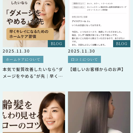
BLOG
BLOG
2025.11.30
2025.11.30
ホームケアについて
口コミについて
本気で髪質改善したいなら“ダ
【嬉しいお客様からのお声】
メージをやめる”が先｜早くキ
レイになるためのホームケア習
慣