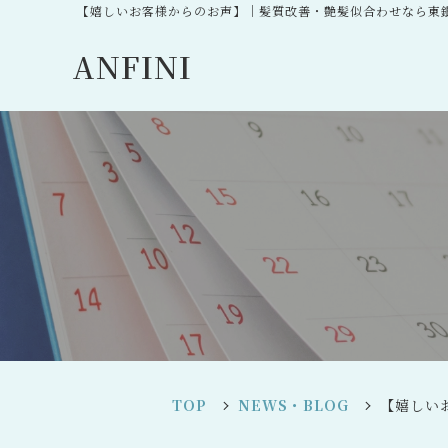
【嬉しいお客様からのお声】｜髪質改善・艶髪似合わせなら東銀座
ANFINI
TOP
NEWS・BLOG
【嬉しい