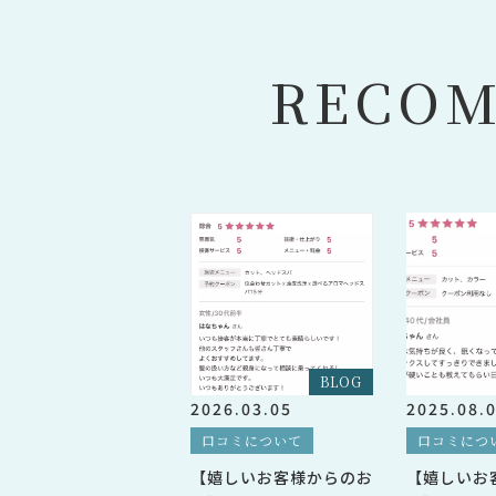
R
E
C
O
BLOG
2026.03.05
2025.08.
口コミについて
口コミにつ
【嬉しいお客様からのお
【嬉しいお