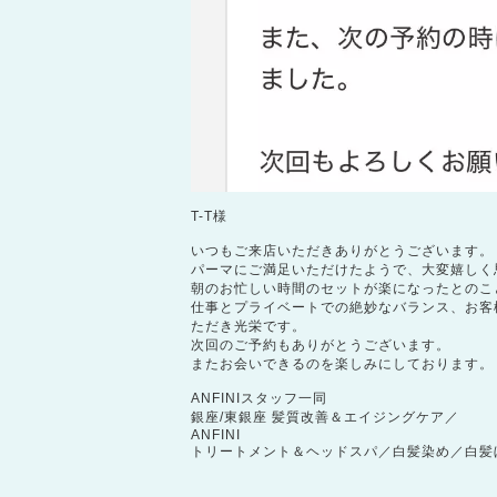
T-T様
いつもご来店いただきありがとうございます。
パーマにご満足いただけたようで、大変嬉しく
朝のお忙しい時間のセットが楽になったとのこ
仕事とプライベートでの絶妙なバランス、お客
ただき光栄です。
次回のご予約もありがとうございます。
またお会いできるのを楽しみにしております。
ANFINIスタッフ一同
銀座/東銀座 髪質改善＆エイジングケア／
ANFINI
トリートメント＆ヘッドスパ／白髪染め／白髪