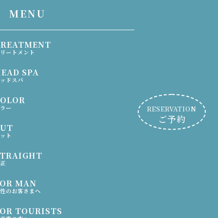
MENU
TREATMENT
リートメント
EAD SPA
ッドスパ
COLOR
ラー
RESERVATION
ご予約
CUT
ット
STRAIGHT
正
FOR MAN
性のお客さまへ
OR TOURISTS