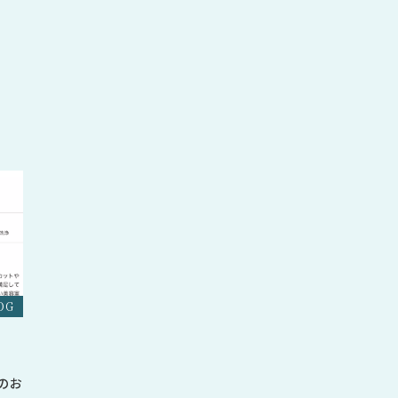
OG
のお