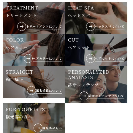
TREATMENT
HEAD SPA
トリートメント
ヘッドスパ
トリートメントについて
ヘッドスパについて
COLOR
CUT
ヘアカラー
ヘアカット
ヘアカラーについて
ヘアカットについて
STRAIGHT
PERSONALYZED
ANALYSIS
縮毛矯正
診断コンテンツ
縮毛矯正について
診断コンテンツについて
FOR TOURISTS
観光客の方へ
観光客の方へ