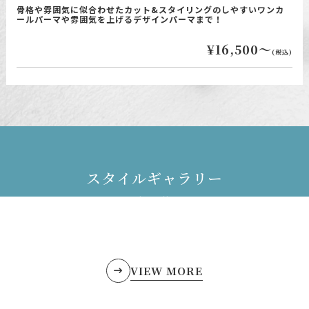
骨格や雰囲気に似合わせたカット&スタイリングのしやすいワンカ
ールパーマや雰囲気を上げるデザインパーマまで！
¥16,500～
(税込)
ス
タ
イ
ル
ギ
ャ
ラ
リ
ー
Style gallery
VIEW MORE