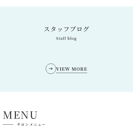
ス
タ
ッ
フ
ブ
ロ
グ
Staff blog
VIEW MORE
M
E
N
U
サロンメニュー