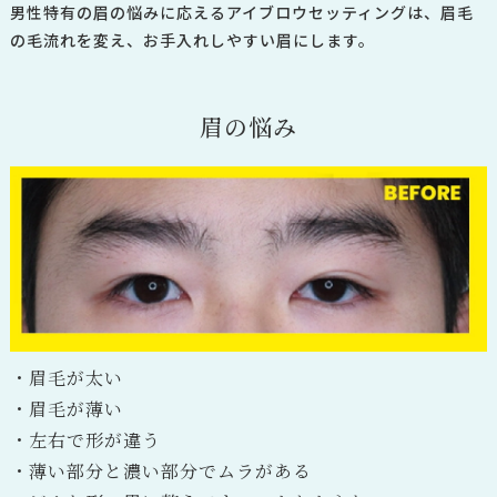
男性特有の眉の悩みに応えるアイブロウセッティングは、眉毛
の毛流れを変え、お手入れしやすい眉にします。
眉
の
悩
み
・眉毛が太い
・眉毛が薄い
・左右で形が違う
・薄い部分と濃い部分でムラがある