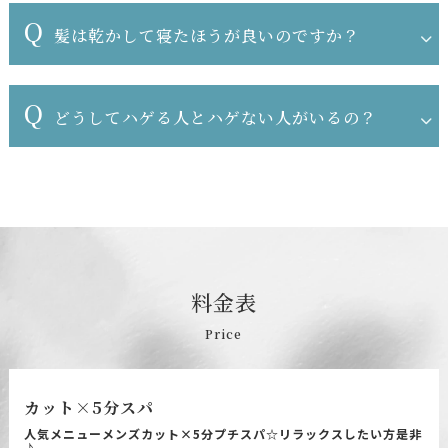
Q
髪は乾かして寝たほうが良いのですか？
Q
どうしてハゲる人とハゲない人がいるの？
料
金
表
Price
カット×5分スパ
人気メニューメンズカット×5分プチスパ☆リラックスしたい方是非
♪